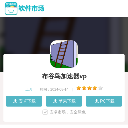
布谷鸟加速器vp
工具
|
时间：2024-08-14
|
安卓下载
苹果下载
PC下载
安卓市场，安全绿色