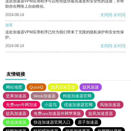
这款加速器VPM应用程序可以给你提供最高速度和安全性的连接，并帮
助你在网络上自由移动。
2024-08-14
支持
[0]
反对
[0]
游客
这款加速器VPM应用程序已经为我们带来了无限的隐私保护和安全性保
护。
2024-08-14
支持
[0]
反对
[0]
友情链接
网站地图
QuickQ
旋风加速度器
旋风加速
坚果加速器
tiktok加速器
狗急加速器官网
免费vqn外网加速
小蓝鸟
优途加速器官网
风驰加速器
旋风加速器
免费vps加速器外网苹果版
旋风加速度器
快连加速器
快连加速器官网入口
原子加速器